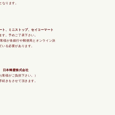
となります。
ート、ミニストップ、セイコーマート
ます。予めご了承下さい。
客様が各銀行や郵便局とオンライン決
ている必要があります。
2 日本蜂蜜株式会社
お客様がご負担下さい。）
手続きをさせて頂きます。