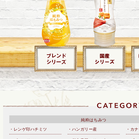
純粋はちみつ
・レンゲ印ハチミツ
・ハンガリー産
・カナ