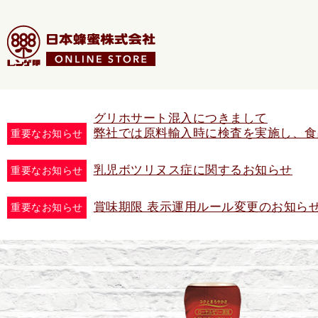
グリホサート混入につきまして
弊社では原料輸入時に検査を実施し、食
重要なお知らせ
乳児ボツリヌス症に関するお知らせ
重要なお知らせ
賞味期限 表示運用ルール変更のお知ら
重要なお知らせ