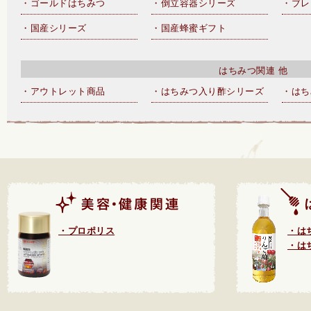
・ゴールドはちみつ
・倒立容器シリーズ
・ブレ
・国産シリーズ
・国産蜂蜜ギフト
はちみつ関連 他
・アウトレット商品
・はちみつ入り酢シリーズ
・はち
・プロポリス
・は
・は