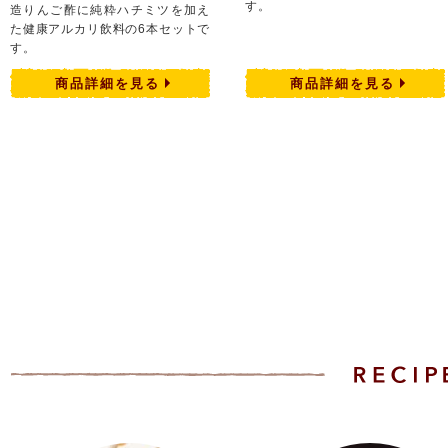
す。
造りんご酢に純粋ハチミツを加え
た健康アルカリ飲料の6本セットで
す。
商品詳細を見る
商品詳細を見る