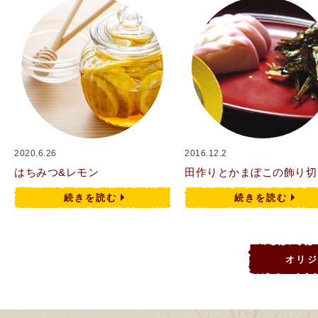
2020.6.26
2016.12.2
はちみつ&レモン
田作りとかまぼこの飾り切
続きを読む
続きを読む
オリ