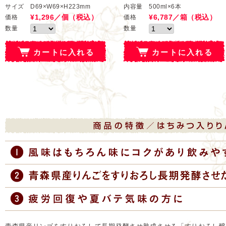
サイズ
D69×W69×H223mm
内容量
500ml×6本
¥1,296／個（税込）
¥6,787／箱（税込）
価格
価格
数量
数量