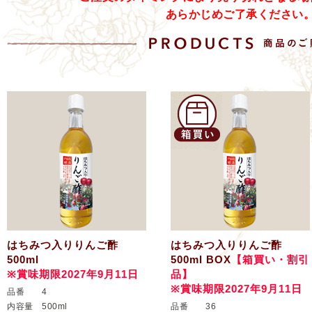
あらかじめご了承ください
はちみつ入りりんご酢
はちみつ入りりんご酢
500ml
500ml BOX
【箱買い・割引
※賞味期限2027年9月11日
品】
※賞味期限2027年9月11日
品番
4
内容量
500ml
品番
36