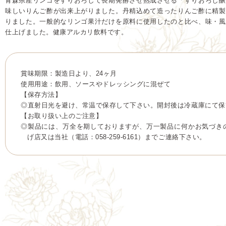
青森県産リンゴをすりおろして長期発酵させ熟成させる「すりおろし醸
味しいりんご酢が出来上がりました。丹精込めて造ったりんご酢に精製
りました。一般的なリンゴ果汁だけを原料に使用したのと比べ、味・風
仕上げました。健康アルカリ飲料です。
賞味期限：製造日より、24ヶ月
使用用途：飲用、ソースやドレッシングに混ぜて
【保存方法】
◎直射日光を避け、常温で保存して下さい。開封後は冷蔵庫にて保
【お取り扱い上のご注意】
◎製品には、万全を期しておりますが、万一製品に何かお気づき
げ店又は当社（電話：058-259-6161）までご連絡下さい。