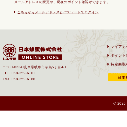
メールアドレスの変更や、現在のポイント確認ができます。
こちらからメールアドレスとパスワードでログイン
マイアカ
ポイント
特定商取
〒500-8234 岐阜県岐阜市芋島5丁目4-1
TEL. 058-259-6161
FAX. 058-259-6166
© 2026 