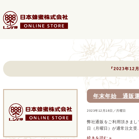
『2023年1
年末年始 通販
2023年12月18日／月曜日
弊社通販をご利用頂きまして
日（月曜日）が通常注文受
続きを読む »