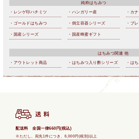
純粋はちみつ
・レンゲ印ハチミツ
・ハンガリー産
・カナ
・ゴールドはちみつ
・倒立容器シリーズ
・ブレ
・国産シリーズ
・国産蜂蜜ギフト
はちみつ関連 他
・アウトレット商品
・はちみつ入り酢シリーズ
・はち
配送料 全国一律660円(税込)
※ただし、宛先1件につき、6,000円(税別)以上