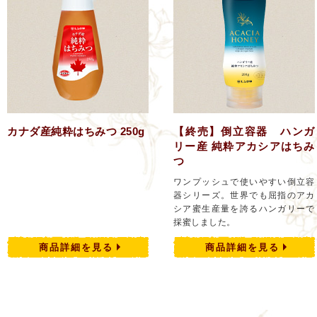
カナダ産純粋はちみつ 250g
【終売】倒立容器 ハンガ
リー産 純粋アカシアはちみ
つ
ワンプッシュで使いやすい倒立容
器シリーズ。世界でも屈指のアカ
シア蜜生産量を誇るハンガリーで
採蜜しました。
商品詳細を見る
商品詳細を見る