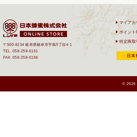
マイアカ
ポイント
特定商取
〒500-8234 岐阜県岐阜市芋島5丁目4-1
TEL. 058-259-6161
FAX. 058-259-6166
© 2026 